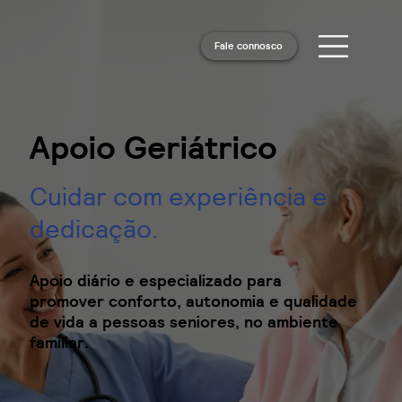
Fale connosco
Apoio Geriátrico
Cuidar com experiência e
dedicação.
Apoio diário e especializado para
promover conforto, autonomia e qualidade
de vida a pessoas seniores, no ambiente
familiar.