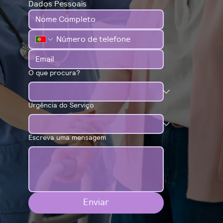
Dados Pessoais
O que procura?
Urgência do Serviço
Escreva uma mensagem
Enviar