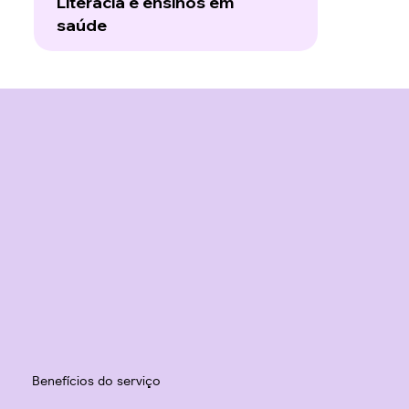
Literacia e ensinos em
saúde
Benefícios do serviço