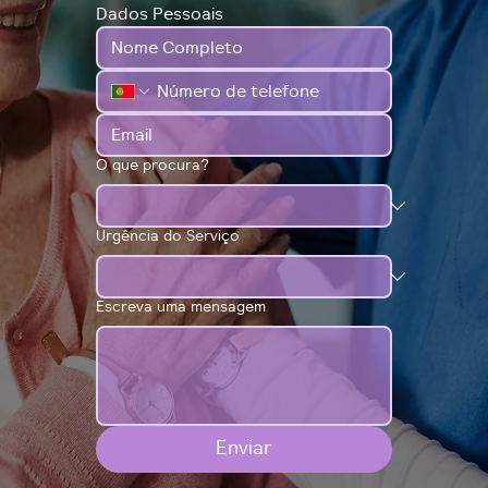
Dados Pessoais
O que procura?
Urgência do Serviço
Escreva uma mensagem
Enviar