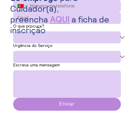
Cuidador(a),
preencha
AQUI
a ficha de
O que procura?
inscrição
Urgência do Serviço
Escreva uma mensagem
Enviar