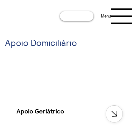
Fale connosco
Menu
Apoio Domiciliário
Apoio Geriátrico