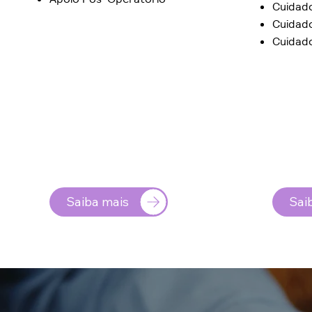
Cuidad
Cuidad
Cuidado
Saiba mais
Sai