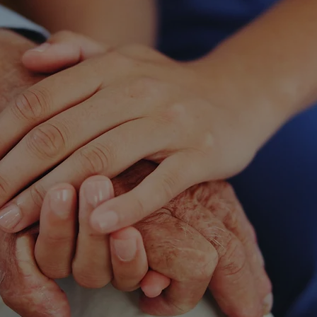
40
+100
boradores Especializados
Clientes Atendidos