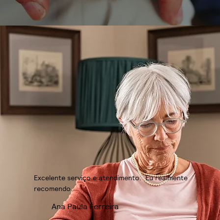
Excelente serviço e atendimento. Eu realmente
recomendo.
Ana Paula Ferreira