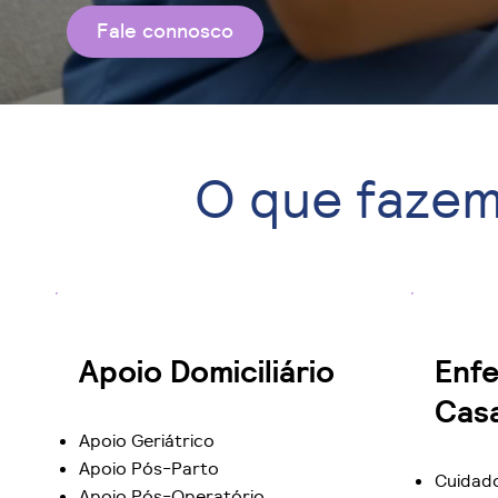
Fale connosco
O que faze
Enf
Apoio Domiciliário
Cas
Apoio Geriátrico
Apoio Pós-Parto
Cuidad
Apoio Pós-Operatório