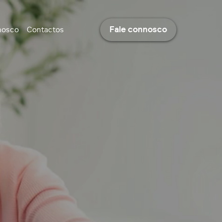
Fale connosco
nosco
Contactos