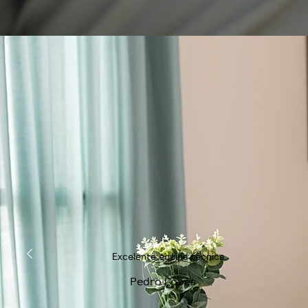
Excelente equipa técnica.
Pedro Lopes