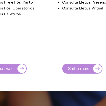
os Pré e Pós-Parto
Consulta Eletiva Presenc
os Pós-Operatórios
Consulta Eletiva Virtual
s Paliativos
Saiba mais
ba mais