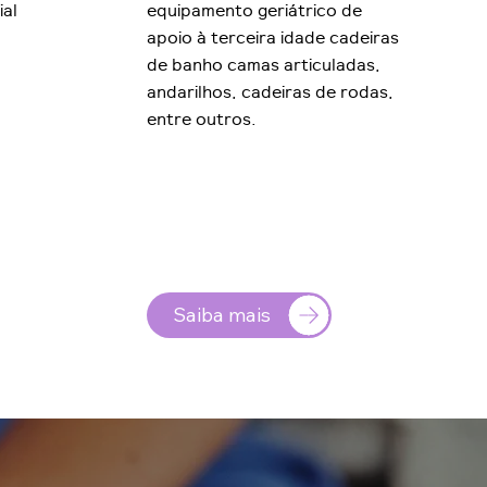
ial
equipamento geriátrico de
apoio à terceira idade cadeiras
de banho camas articuladas,
andarilhos, cadeiras de rodas,
entre outros.
Saiba mais