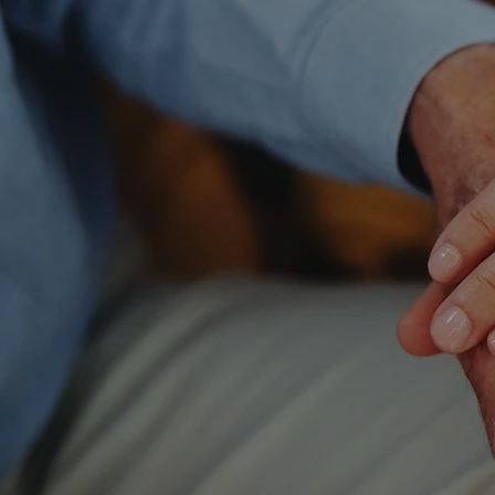
2
1
Lojas
Cola