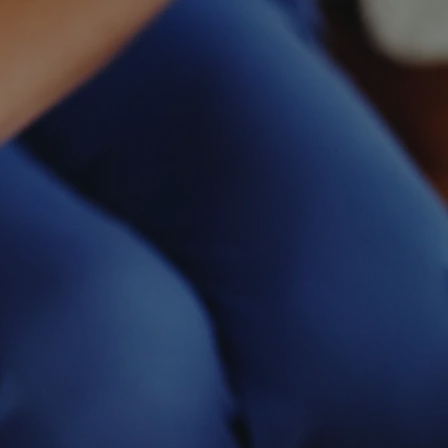
0
+7000
Horas de Formação