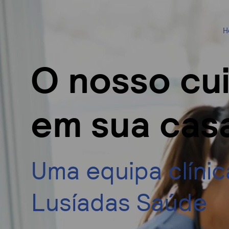
H
O nosso cu
em sua cas
Uma equipa clínic
Lusíadas Saúde