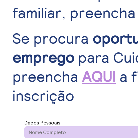
familiar, preencha
Se procura
oport
emprego
para Cui
preencha
AQUI
a f
inscrição
Dados Pessoais