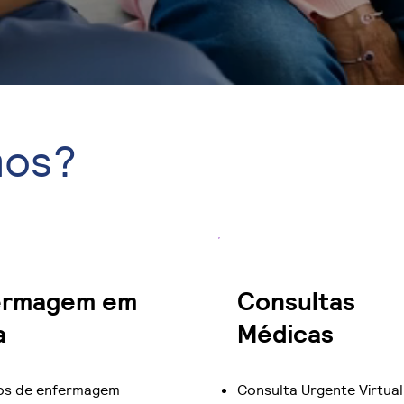
mos?
ermagem em
Consultas
a
Médicas
os de enfermagem
Consulta Urgente Virtual