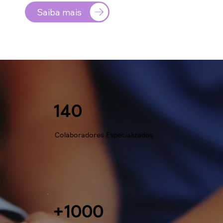
Saiba mais
140
Colaboradores Especializados
+1000