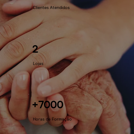
Clientes Atendidos
2
Lojas
+7000
Horas de Formação