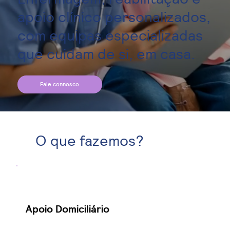
apoio clínico personalizados,
com equipas especializadas
que cuidam de si, em casa.
Fale connosco
O que fazemos?
Apoio Domiciliário